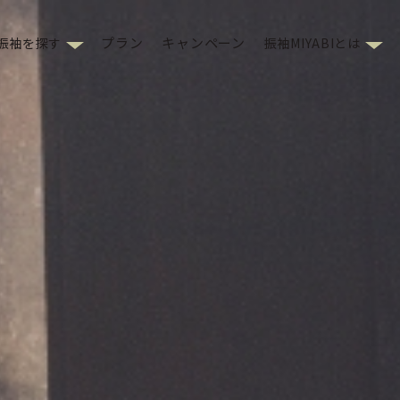
プラン
キャンペーン
振袖を探す
振袖MIYABIとは