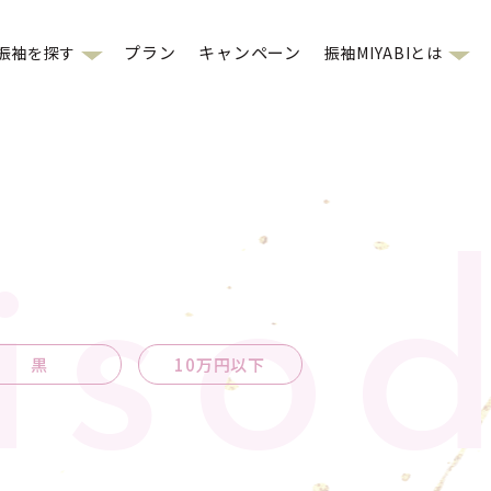
プラン
キャンペーン
振袖を探す
振袖MIYABIとは
iso
黒
10万円以下