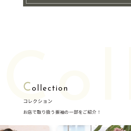
Col
C
ollection
コレクション
お店で取り扱う振袖の一部をご紹介！