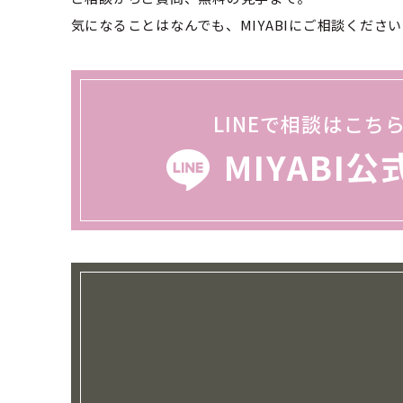
気になることはなんでも、MIYABIにご相談くださ
LINEで相談はこち
MIYABI公