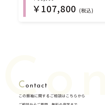
￥107,800
(税込)
Con
C
ontact
この振袖に関するご相談はこちらから
ご相談からご質問、無料の見学まで。