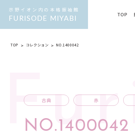
示野イオン内の本格振袖館
TOP
FURISODE MIYABI
TOP
コレクション
NO.1400042
Fur
古典
赤
NO.1400042