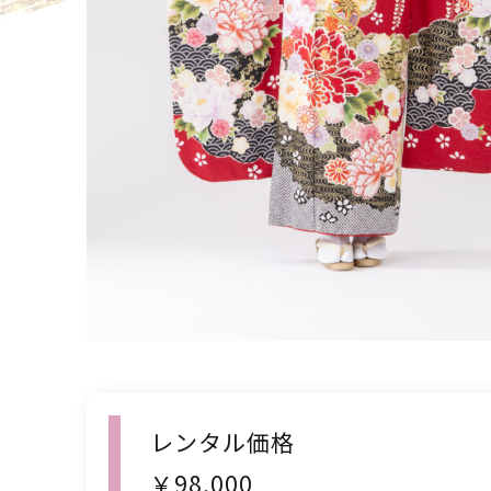
レンタル価格

￥98,000